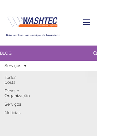
Líder nacional em serviços de lavanderia
BLOG
Serviços
Todos
posts
Dicas e
Organização
Serviços
Noticias