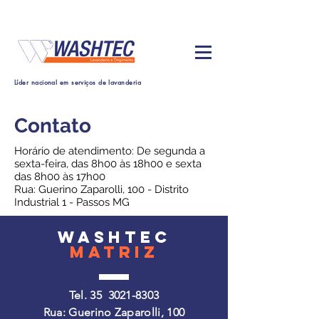
Líder nacional em serviços de lavanderia
Contato
Horário de atendimento: De segunda a
sexta-feira, das 8h00 às 18h00 e sexta
das 8h00 às 17h00
Rua: Guerino Zaparolli, 100 - Distrito
Industrial 1 - Passos MG
washtec
matriz
Tel. 35
3021-8303
Rua: Guerino Zaparolli, 100