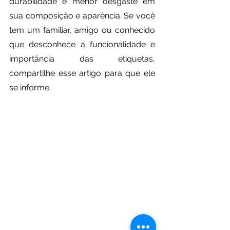
durabilidade e menor desgaste em 
sua composição e aparência. Se você 
tem um familiar, amigo ou conhecido 
que desconhece a funcionalidade e 
importância das etiquetas, 
compartilhe esse artigo para que ele 
se informe.