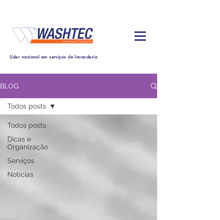
Líder nacional em serviços de lavanderia
BLOG
Todos posts
Todos posts
Dicas e
Organização
Serviços
Noticias