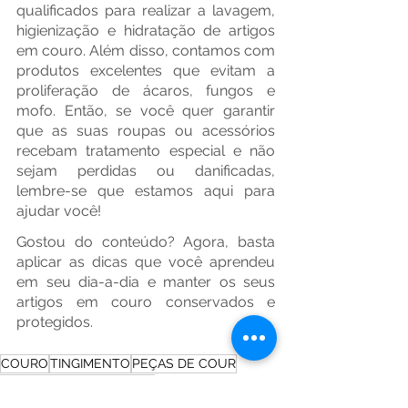
qualificados para realizar a lavagem, 
higienização e hidratação de artigos 
em couro. Além disso, contamos com 
produtos excelentes que evitam a 
proliferação de ácaros, fungos e 
mofo. Então, se você quer garantir 
que as suas roupas ou acessórios 
recebam tratamento especial e não 
sejam perdidas ou danificadas, 
lembre-se que estamos aqui para 
ajudar você!
Gostou do conteúdo? Agora, basta 
aplicar as dicas que você aprendeu 
em seu dia-a-dia e manter os seus 
artigos em couro conservados e 
protegidos.
COURO
TINGIMENTO
PEÇAS DE COUR
ACESSORIOS DE COURO