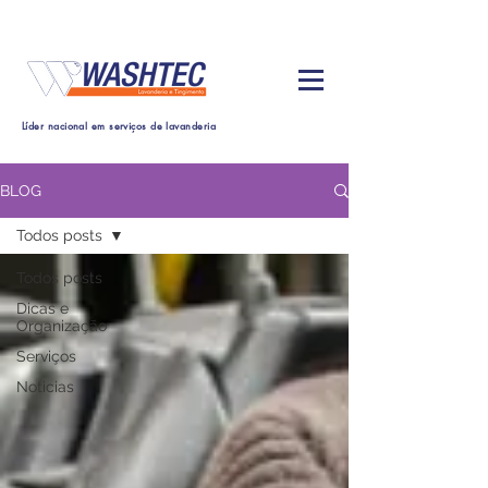
Líder nacional em serviços de lavanderia
BLOG
Todos posts
Todos posts
Dicas e
Organização
Serviços
Noticias