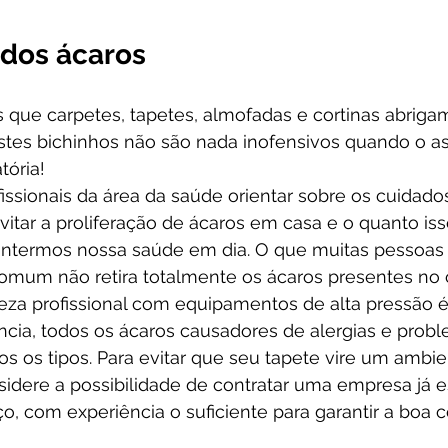
 dos ácaros
que carpetes, tapetes, almofadas e cortinas abrig
 Estes bichinhos não são nada inofensivos quando o a
tória!
ssionais da área da saúde orientar sobre os cuidado
itar a proliferação de ácaros em casa e o quanto iss
ntermos nossa saúde em dia. O que muitas pessoas
mum não retira totalmente os ácaros presentes no 
a profissional com equipamentos de alta pressão é
ência, todos os ácaros causadores de alergias e prob
dos os tipos. Para evitar que seu tapete vire um ambie
sidere a possibilidade de contratar uma empresa já e
ço, com experiência o suficiente para garantir a boa 