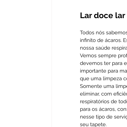
Lar doce lar
Todos nós sabemos 
infinito de ácaros.
nossa saúde respira
Vemos sempre profi
devemos ter para ev
importante para ma
que uma limpeza co
Somente uma limpez
eliminar, com efici
respiratórios de to
para os ácaros, con
nesse tipo de servi
seu tapete.