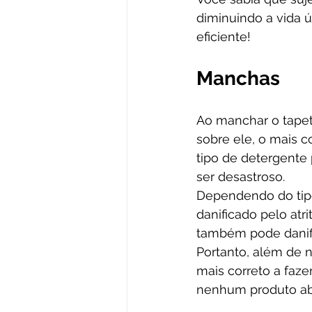
diminuindo a vida ú
eficiente!  
Manchas
Ao manchar o tapet
sobre ele, o mais 
tipo de detergente
ser desastroso.
Dependendo do tipo
danificado pelo atr
também pode danific
Portanto, além de n
mais correto a faze
nenhum produto ab