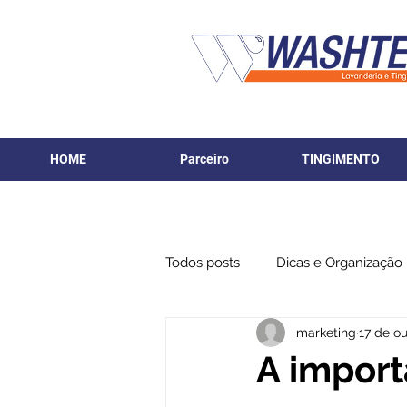
HOME
Parceiro
TINGIMENTO
Todos posts
Dicas e Organização
marketing
17 de ou
A import