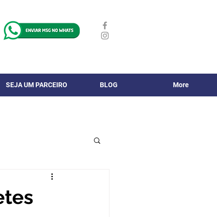
SEJA UM PARCEIRO
BLOG
More
etes