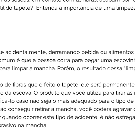
til do tapete?  Entenda a importância de uma limpez
e acidentalmente, derramando bebida ou alimentos
comum é que a pessoa corra para pegar uma escovi
 para limpar a mancha. Porém, o resultado dessa “lim
 de fibras que é feito o tapete, ele será permanent
ito da escova. O produto que você utiliza para tirar a
a-lo caso não seja o mais adequado para o tipo de f
ão conseguir retirar a mancha, você poderá agravar 
r quando ocorrer este tipo de acidente, é não esfrega
rasivo na mancha.