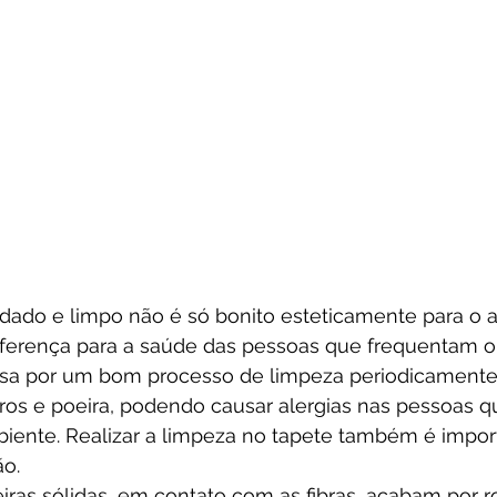
ado e limpo não é só bonito esteticamente para o 
ferença para a saúde das pessoas que frequentam o 
sa por um bom processo de limpeza periodicamente,
ros e poeira, podendo causar alergias nas pessoas
ente. Realizar a limpeza no tapete também é import
o.
iras sólidas, em contato com as fibras, acabam por r