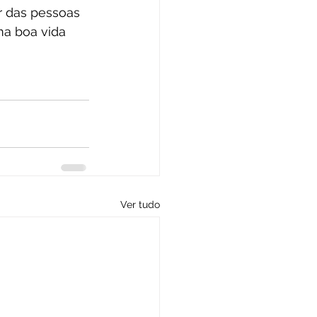
r das pessoas 
ma boa vida 
Ver tudo