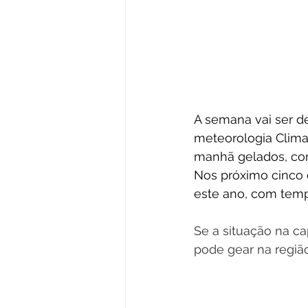
A semana vai ser d
meteorologia Clima
manhã gelados, com
Nos próximo cinco d
este ano, com temp
Se a situação na cap
pode gear na região