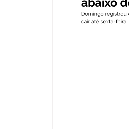
abaixo d
Domingo registrou o
cair até sexta-feir