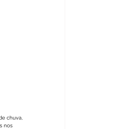
de chuva, 
s nos 