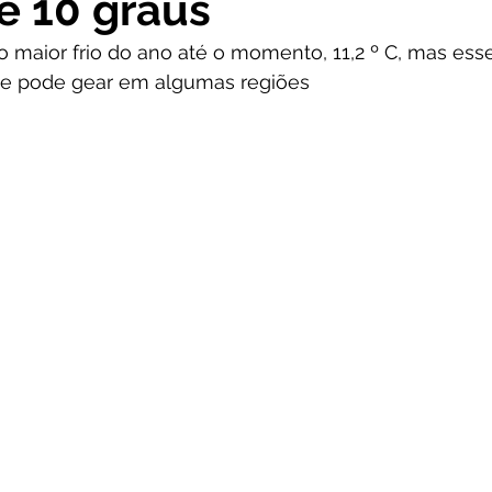
e 10 graus
 maior frio do ano até o momento, 11,2 º C, mas ess
a; e pode gear em algumas regiões