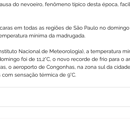
ausa do nevoeiro, fenômeno típico desta época, faci
s caras em todas as regiões de São Paulo no domingo 
temperatura mínima da madrugada.
nstituto Nacional de Meteorologia), a temperatura mí
domingo foi de 11,2°C, o novo recorde de frio para o a
ras, o aeroporto de Congonhas, na zona sul da cidad
s com sensação térmica de 9°C.