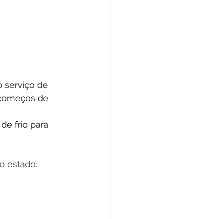
 serviço de 
 começos de 
de frio para 
o estado: 