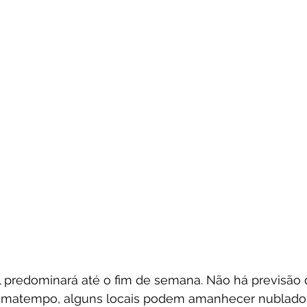
ol predominará até o fim de semana. Não há previsão 
limatempo, alguns locais podem amanhecer nublado