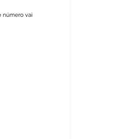
e número vai 