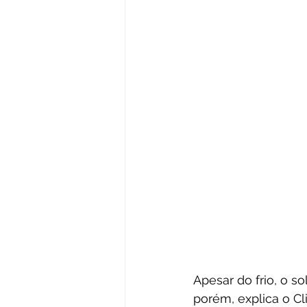
Apesar do frio, o s
porém, explica o C