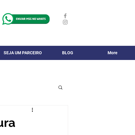
SEJA UM PARCEIRO
BLOG
More
ura