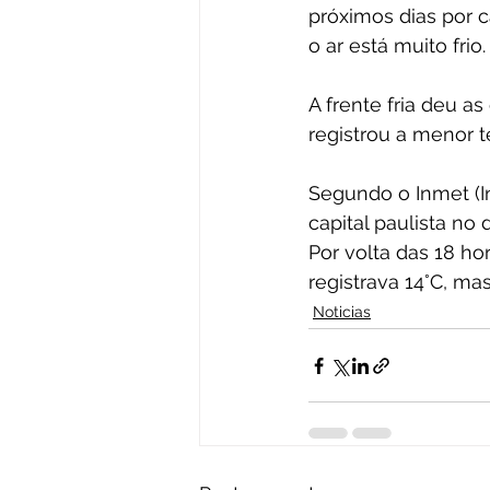
próximos dias por c
o ar está muito frio.
A frente fria deu a
registrou a menor 
Segundo o Inmet (I
capital paulista no 
Por volta das 18 ho
registrava 14°C, ma
Noticias