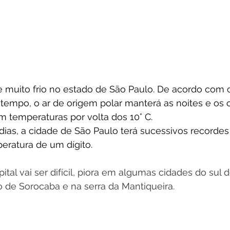
e muito frio no estado de São Paulo. De acordo com o
tempo, o ar de origem polar manterá as noites e os
 temperaturas por volta dos 10° C.
ias, a cidade de São Paulo terá sucessivos recordes 
eratura de um dígito.
ital vai ser difícil, piora em algumas cidades do sul d
 de Sorocaba e na serra da Mantiqueira.