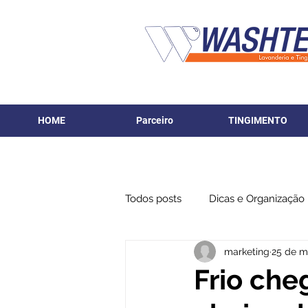
HOME
Parceiro
TINGIMENTO
Todos posts
Dicas e Organização
marketing
25 de m
Frio che