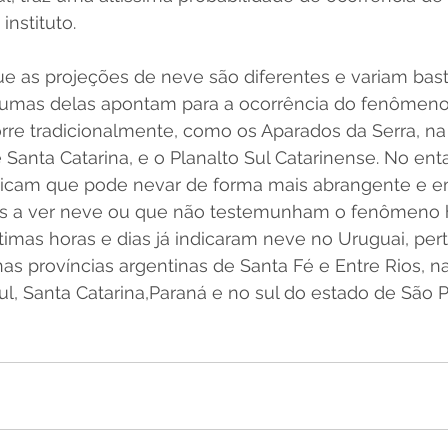
instituto.
ue as projeções de neve são diferentes e variam bast
lgumas delas apontam para a ocorrência do fenômen
rre tradicionalmente, como os Aparados da Serra, na 
 Santa Catarina, e o Planalto Sul Catarinense. No enta
icam que pode nevar de forma mais abrangente e em
 a ver neve ou que não testemunham o fenômeno h
imas horas e dias já indicaram neve no Uruguai, per
as províncias argentinas de Santa Fé e Entre Rios, na
l, Santa Catarina,Paraná e no sul do estado de São Pa