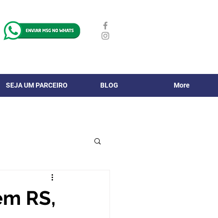
SEJA UM PARCEIRO
BLOG
More
em RS,