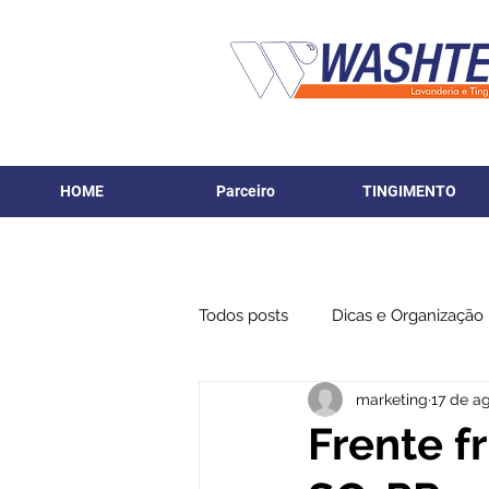
HOME
Parceiro
TINGIMENTO
Todos posts
Dicas e Organização
marketing
17 de a
Frente f