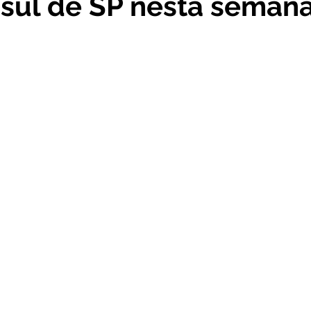
 sul de SP nesta seman