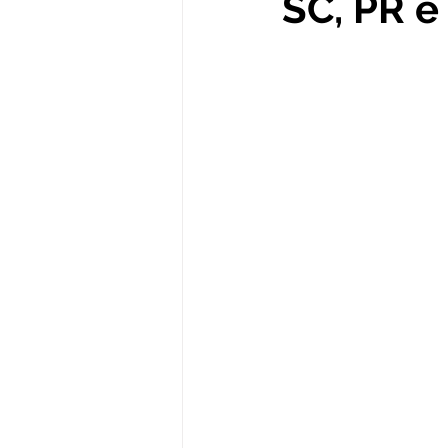
SC, PR e