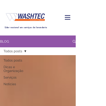
Líder nacional em serviços de lavanderia
BLOG
Todos posts
Todos posts
Dicas e
Organização
Serviços
Noticias