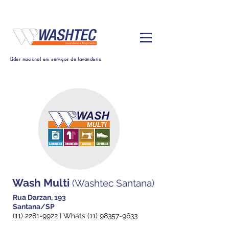
Líder nacional em serviços de lavanderia
Wash Multi
(Washtec Santana)
Rua Darzan, 193
Santana/SP
(11) 2281-9922
I Whats
(11) 98357-9633