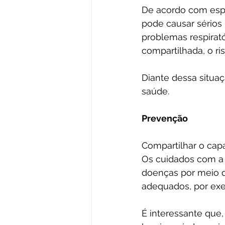
De acordo com espec
pode causar sérios 
problemas respirat
compartilhada, o r
Diante dessa situa
saúde. 
Prevenção
Compartilhar o cap
Os cuidados com a h
doenças por meio 
adequados, por exe
É interessante que