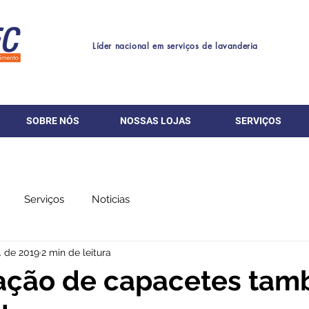
Líder nacional em serviços de lavanderia
SOBRE NÓS
NOSSAS LOJAS
SERVIÇOS
Serviços
Noticias
l. de 2019
2 min de leitura
zação de capacetes ta