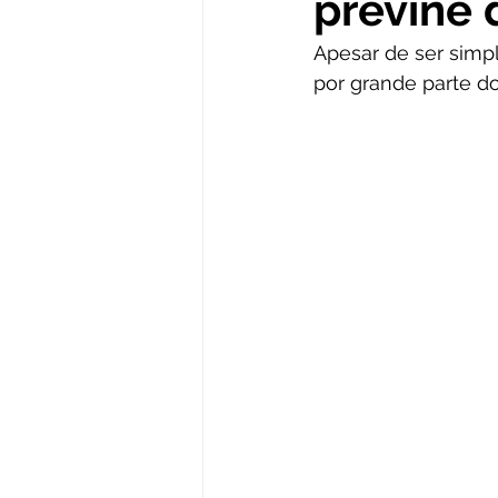
previne
Apesar de ser simp
por grande parte do