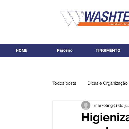
HOME
Parceiro
TINGIMENTO
Todos posts
Dicas e Organização
marketing
11 de ju
Higieni