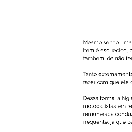
Mesmo sendo uma p
item é esquecido, 
também, de não te
Tanto externamente
fazer com que ele 
Dessa forma, a hig
motociclistas em r
remunerada conduzi
frequente, já que 