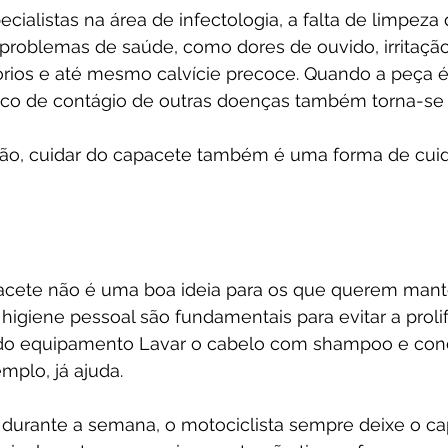
ialistas na área de infectologia, a falta de limpeza
problemas de saúde, como dores de ouvido, irritação
órios e até mesmo calvície precoce. Quando a peça é
isco de contágio de outras doenças também torna-se 
ção, cuidar do capacete também é uma forma de cuida
acete não é uma boa ideia para os que querem mantê
igiene pessoal são fundamentais para evitar a proli
do equipamento Lavar o cabelo com shampoo e cond
mplo, já ajuda.
, durante a semana, o motociclista sempre deixe o c