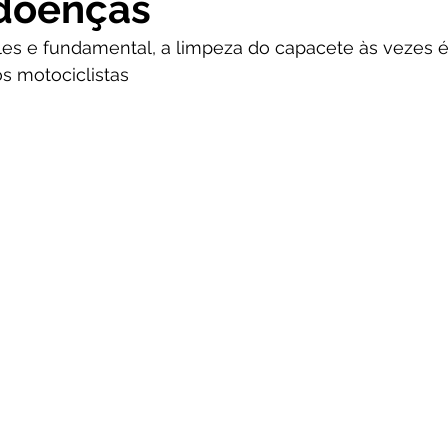
 doenças
les e fundamental, a limpeza do capacete às vezes 
s motociclistas 