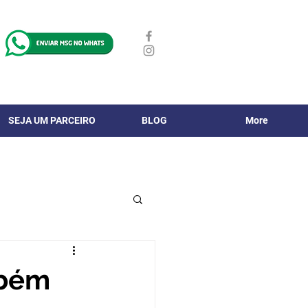
SEJA UM PARCEIRO
BLOG
More
mbém