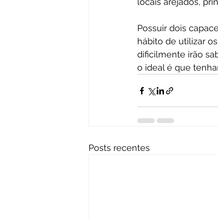
locais arejados, pr
Possuir dois capac
hábito de utilizar
dificilmente irão s
o ideal é que tenha
Posts recentes