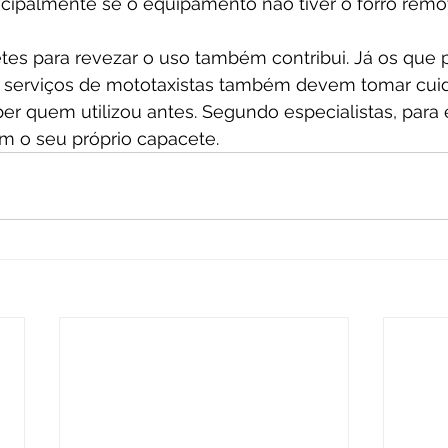
incipalmente se o equipamento não tiver o forro remov
etes para revezar o uso também contribui. Já os que
 os serviços de mototaxistas também devem tomar cuid
aber quem utilizou antes. Segundo especialistas, para 
m o seu próprio capacete. 