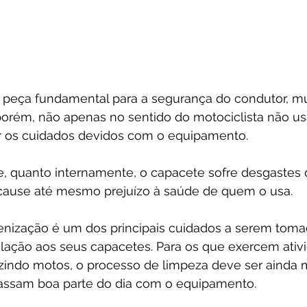
eça fundamental para a segurança do condutor, mui
porém, não apenas no sentido do motociclista não us
r os cuidados devidos com o equipamento.
, quanto internamente, o capacete sofre desgastes
cause até mesmo prejuízo à saúde de quem o usa.
ienização é um dos principais cuidados a serem toma
elação aos seus capacetes. Para os que exercem ativ
ndo motos, o processo de limpeza deve ser ainda m
passam boa parte do dia com o equipamento.