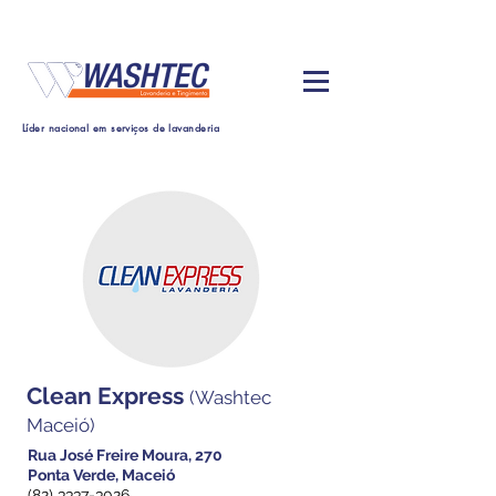
Líder nacional em serviços de lavanderia
Clean Express
(Washtec
Maceió)
Rua José Freire Moura, 270
Ponta Verde, Maceió
(82) 3337-3026