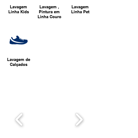
Lavagem
Lavagem ,
Lavagem
Linha Kids
Pintura em
Linha Pet
Linha Couro
Lavagem de
Calçados