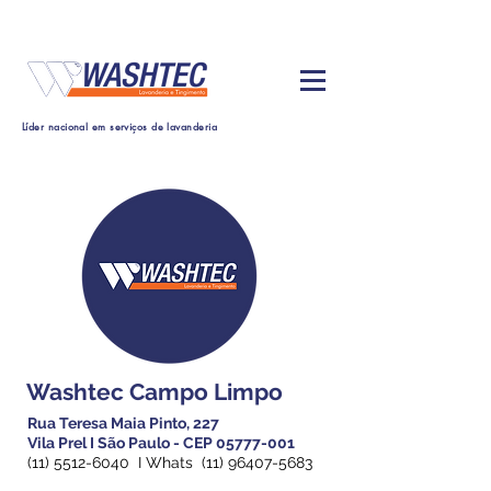
Líder nacional em serviços de lavanderia
Washtec Campo Limpo
Rua Teresa Maia Pinto, 227
Vila Prel I São Paulo - CEP
05777-001
(11) 5512-6040
I Whats
(11) 96407-5683