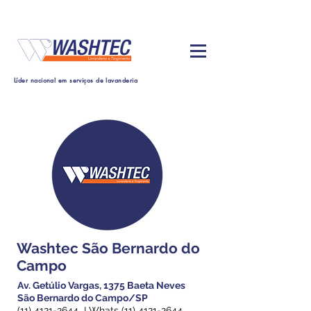
Líder nacional em serviços de lavanderia
Washtec São Bernardo do
Campo
Av. Getúlio Vargas, 1375 Baeta Neves
São Bernardo do Campo/SP
(11) 4121-2644
I Whats
(11) 4121-2644