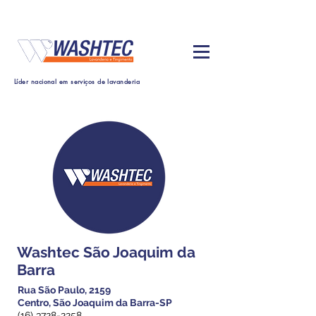
Líder nacional em serviços de lavanderia
Washtec São Joaquim da
Barra
Rua São Paulo, 2159
Centro, São Joaquim da Barra-SP
(16) 3728-2258