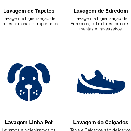
Lavagem de Tapetes
Lavagem de Edredom
Lavagem e higienização de
Lavagem e higienização de
apetes nacionais e importados.
Edredons, cobertores, colchas,
mantas e travesseiros
Lavagem Linha Pet
Lavagem de Calçados
Lavamos e higienizamos os
Tênis e Calçados são delicados