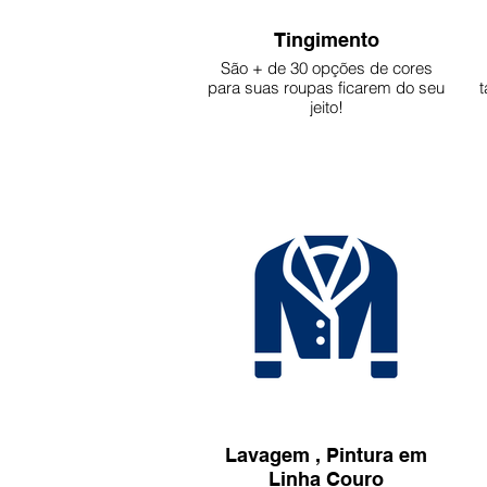
Tingimento
São + de 30 opções de cores
para suas roupas ficarem do seu
t
jeito!
Lavagem , Pintura em
Linha Couro