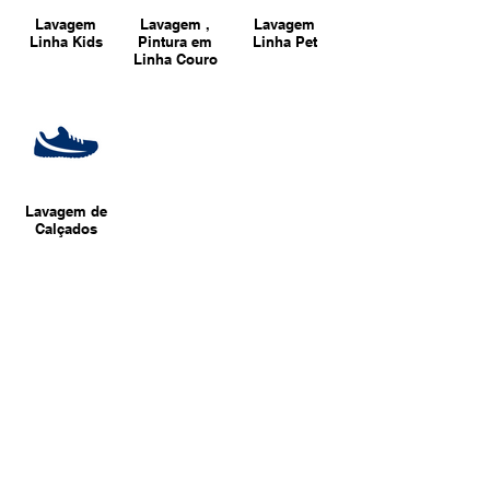
Lavagem
Lavagem ,
Lavagem
Linha Kids
Pintura em
Linha Pet
Linha Couro
Lavagem de
Calçados