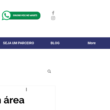
SEJA UM PARCEIRO
BLOG
More
 área