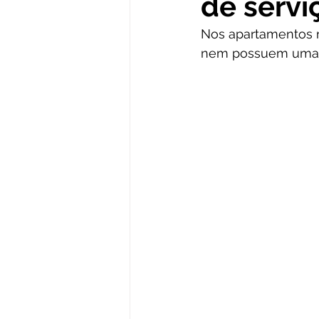
de servi
Nos apartamentos m
nem possuem uma ár