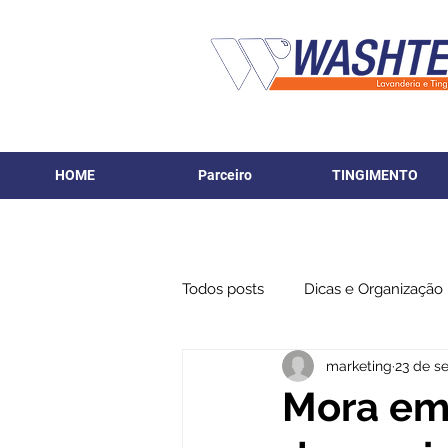
HOME
Parceiro
TINGIMENTO
Todos posts
Dicas e Organização
marketing
23 de se
Mora em