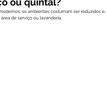
ço ou quintal?
odernos, os ambientes costumam ser reduzidos e, 
ea de serviço ou lavanderia.