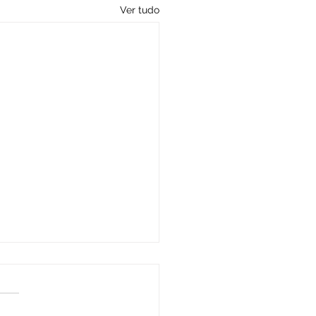
Ver tudo