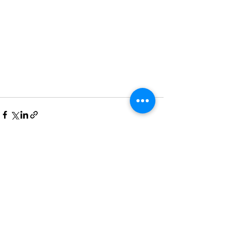
Ver tudo
Posts recentes