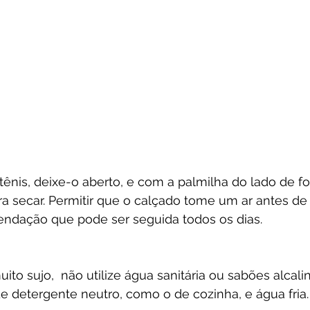
tênis, deixe-o aberto, e com a palmilha do lado de fo
ra secar. Permitir que o calçado tome um ar antes de 
endação que pode ser seguida todos os dias. 
uito sujo,  não utilize água sanitária ou sabões alcalin
 detergente neutro, como o de cozinha, e água fria.