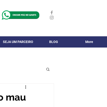
SEJA UM PARCEIRO
BLOG
More
 o mau