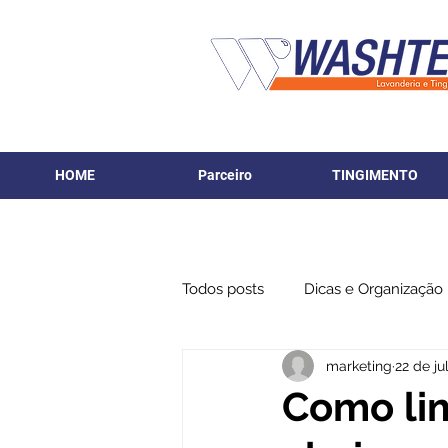
HOME
Parceiro
TINGIMENTO
Todos posts
Dicas e Organização
marketing
22 de ju
Como lim