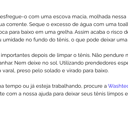
s, esfregue-o com uma escova macia, molhada nessa 
água corrente. Seque o excesso de água com uma toal
oca para baixo em uma grelha. Assim acaba o risco d
 umidade no fundo do tênis, o que pode deixar uma 
importantes depois de limpar o tênis. Não pendure n
anhar. Nem deixe no sol. Utilizando prendedores espec
 varal, preso pelo solado e virado para baixo. 
a tempo ou já esteja trabalhando, procure a 
Washtec
te com a nossa ajuda para deixar seus tênis limpos