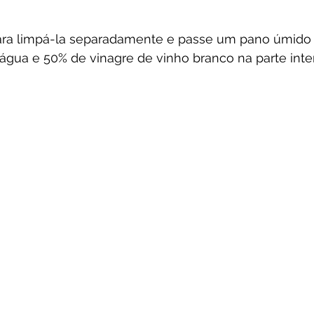
 para limpá-la separadamente e passe um pano úmid
água e 50% de vinagre de vinho branco na parte inte