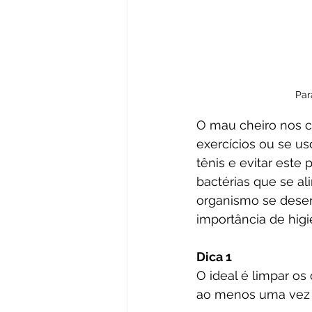
Par
O mau cheiro nos c
exercícios ou se us
tênis e evitar este
bactérias que se al
organismo se desen
importância de higi
Dica 1
O ideal é limpar os
ao menos uma vez 