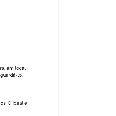
ra, em local 
guardá-lo, 
os. O ideal é 
 