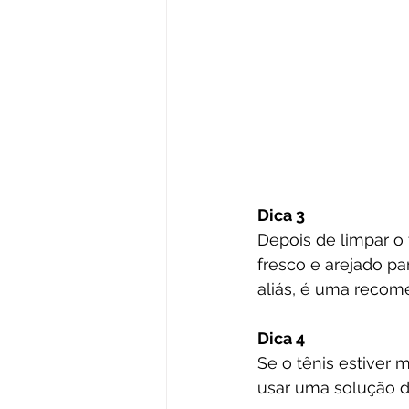
Dica 3
Depois de limpar o 
fresco e arejado pa
aliás, é uma recom
Dica 4
Se o tênis estiver m
usar uma solução de