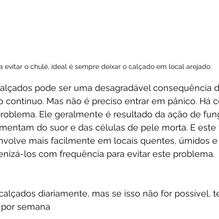
a evitar o chulé, ideal é sempre deixar o calçado em local arejado.
alçados pode ser uma desagradável consequência da
o continuo. Mas não é preciso entrar em pânico. Há 
 problema. Ele geralmente é resultado da ação de fun
imentam do suor e das células de pele morta. E este 
volve mais facilmente em locais quentes, úmidos e e
enizá-los com frequência para evitar este problema. 
 calçados diariamente, mas se isso não for possível, t
por semana  